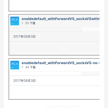
下载
enabledefault_withForwardVS_socksVSwithSNA
1
53 下载
2017年08月3日
下载
enabledefault_withForwardVS_socksVS-no-SNA
1
44 下载
2017年08月3日
下载