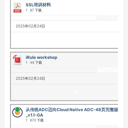
SSL培训材料
1
87 下载
2025年02月24日
下载
iRule workshop
1
48 下载
2025年02月24日
下载
从传统ADC迈向Cloud Native ADC-48页完整版本
_v1.1-GA
1
670 下载