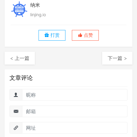
纳米
linjing.io
打赏
点赞
< 上一篇
下一篇 >
文章评论