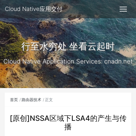
Cloud Native应用交付
行至水穷处 坐看云起时
Cloud Native Application Services: cnadn.net
首页
路由器技术
正文
[原创]NSSA区域下LSA4的产生与传
播