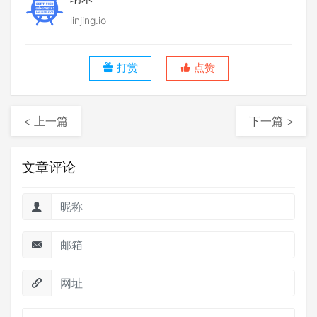
linjing.io
打赏
点赞
< 上一篇
下一篇 >
文章评论