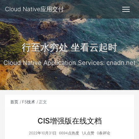
Cloud Native应用交付
行至水穷处 坐看云起时
Cloud Native Application Services: cnadn.net
首页
F5技术
正文
CIS增强版在线文档
2022年10月31日
6694点热度
1人点赞
0条评论