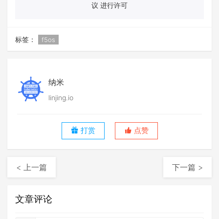
议 进行许可
标签：
f5os
纳米
linjing.io
打赏
点赞
< 上一篇
下一篇 >
文章评论