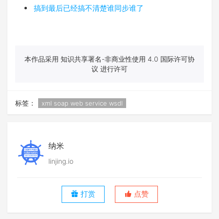
搞到最后已经搞不清楚谁同步谁了
本作品采用 知识共享署名-非商业性使用 4.0 国际许可协
议 进行许可
标签：
xml soap web service wsdl
纳米
linjing.io
打赏
点赞