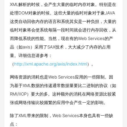
XML解析的时候，会产生大量的临时内存对象。特别是在
处理DOM对象的时候。这些大量的临时对象对于象JAVA
这类自动回收内存的语言和系统其实是一种负担，大量的
临时对象将会使系统每隔一段时间就会进行内存回收，从
而降低系统的性能。当然，现在有的Web Services的产
品（如axis）采用了SAX技术，大大减少了内存的占用
量。详细信息请参考：
（
http://xml.apache.org/axis/index.html
）。
网络资源的消耗也是Web Services应用的一些限制。因
为基于XML数据的传递通常数据量要比二进制的协议（如
RMI/IIOP）要大的多。这种额外的消耗在网络资源比较紧
张或网络传输比较频繁的应用中会产生一定的影响。
除了XML带来的限制，Web Services本身也具有一些缺
点：