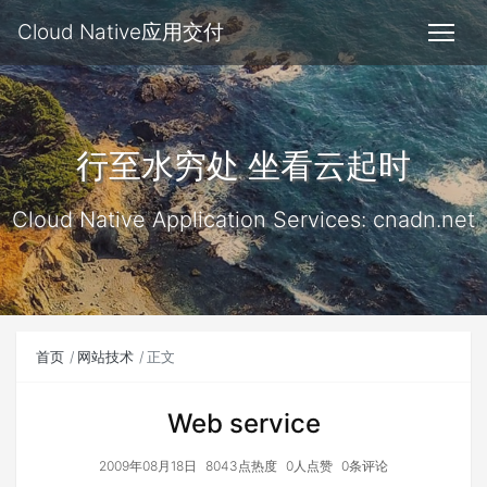
Cloud Native应用交付
行至水穷处 坐看云起时
Cloud Native Application Services: cnadn.net
首页
网站技术
正文
Web service
2009年08月18日
8043点热度
0人点赞
0条评论