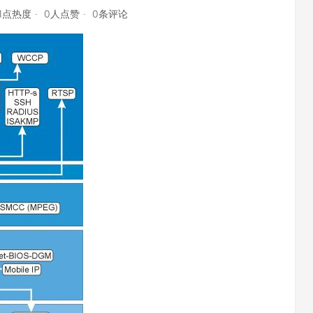
81点热度
0人点赞
0条评论