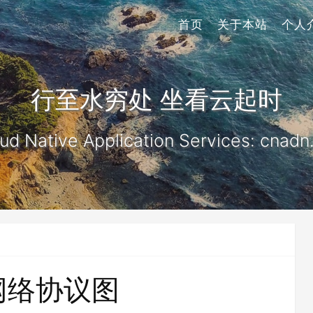
首页
关于本站
个人
行至水穷处 坐看云起时
ud Native Application Services: cnadn
网络协议图