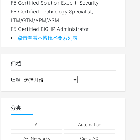
F5 Certified Solution Expert, Security
F5 Certified Technology Specialist,
LTM/GTM/APM/ASM
F5 Certified BIG-IP Administrator
点击查看本博技术要素列表
归档
归档
分类
AI
Automation
Avi Networks
Cisco ACI