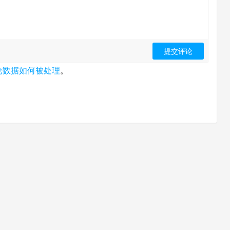
论数据如何被处理
。