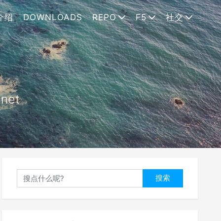
介绍
DOWNLOADS
REPO
F5
社交
.net
搜索