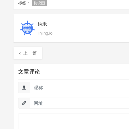
标签：
协议图
纳米
linjing.io
< 上一篇
文章评论