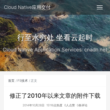
Cloud Native应用交付
行至水穷处 坐看云起时
Cloud Native Application Services: cnadn.net
首页
F5技术
正文
修正了2010年以来文章的附件下载
2014年10月28日
15116点热度
0人点赞
0条评论