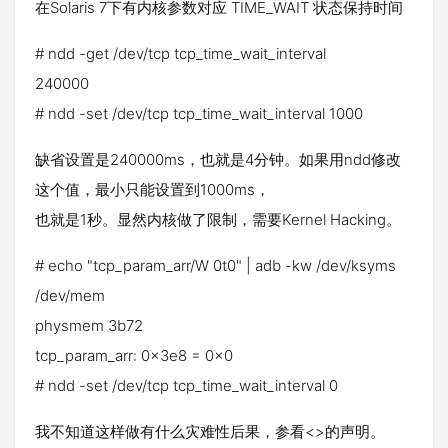
在Solaris 7下有内核参数对应 TIME_WAIT 状态保持时间
# ndd -get /dev/tcp tcp_time_wait_interval
240000
# ndd -set /dev/tcp tcp_time_wait_interval 1000
缺省设置是240000ms，也就是4分钟。如果用ndd修改
这个值，最小只能设置到1000ms，
也就是1秒。显然内核做了限制，需要Kernel Hacking。
# echo "tcp_param_arr/W 0t0" | adb -kw /dev/ksyms
/dev/mem
physmem 3b72
tcp_param_arr: 0x3e8 = 0x0
# ndd -set /dev/tcp tcp_time_wait_interval 0
我不知道这样做有什么灾难性后果，参看<>的声明。