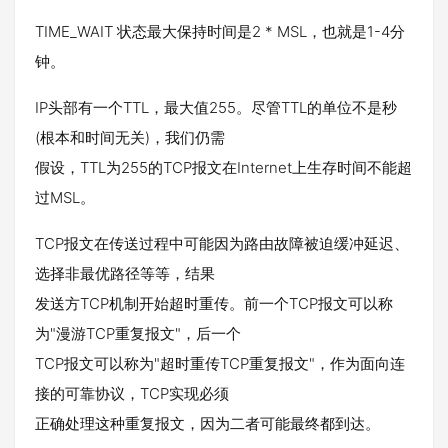
TIME_WAIT 状态最大保持时间是2 * MSL，也就是1-4分
钟。
IP头部有一个TTL，最大值255。尽管TTL的单位不是秒
(根本和时间无关)，我们仍需
假设，TTL为255的TCP报文在Internet上生存时间不能超
过MSL。
TCP报文在传送过程中可能因为路由故障被迫缓冲延迟、
选择非最优路径等等，结果
发送方TCP机制开始超时重传。前一个TCP报文可以称
为"漫游TCP重复报文"，后一个
TCP报文可以称为"超时重传TCP重复报文"，作为面向连
接的可靠协议，TCP实现必须
正确处理这种重复报文，因为二者可能最终都到达。