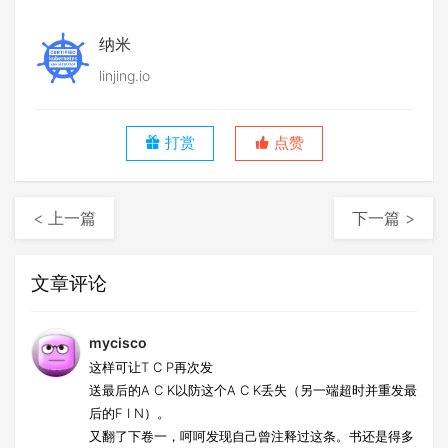
纳米
linjing.io
打赏
点赞
< 上一篇
下一篇 >
文章评论
mycisco
这样可让T C P再次发
送最后的A C K以防这个A C K丢失（另一端超时并重发最
后的F I N）。
又翻了下卷一，呵呵发现自己曾注释过这条。书还是得多