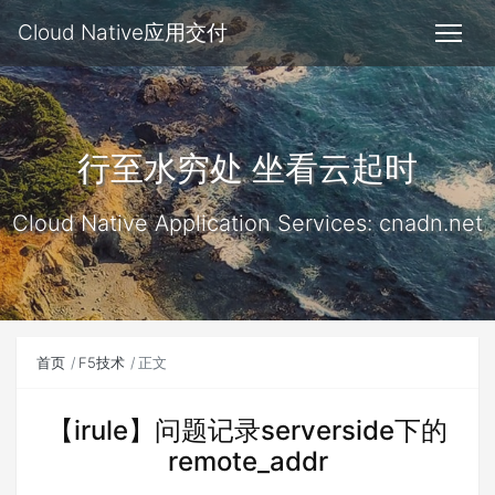
Cloud Native应用交付
行至水穷处 坐看云起时
Cloud Native Application Services: cnadn.net
首页
F5技术
正文
【irule】问题记录serverside下的
remote_addr