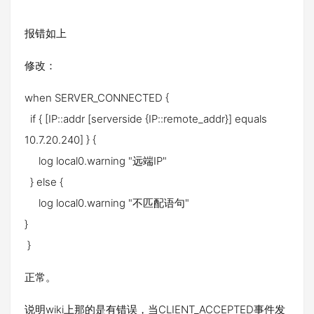
报错如上
修改：
when SERVER_CONNECTED {
if { [IP::addr [serverside {IP::remote_addr}] equals
10.7.20.240] } {
log local0.warning "远端IP"
} else {
log local0.warning "不匹配语句"
}
}
正常。
说明wiki上那的是有错误，当CLIENT_ACCEPTED事件发