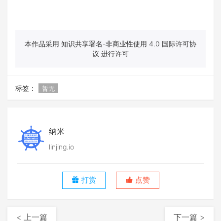
本作品采用 知识共享署名-非商业性使用 4.0 国际许可协
议 进行许可
标签：
暂无
纳米
linjing.io
打赏
点赞
< 上一篇
下一篇 >