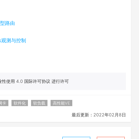
M模型路由
ics观测与控制
性使用 4.0 国际许可协议 进行许可
网卡
软件化
软负载
高性能VE
最后更新：2022年02月8日