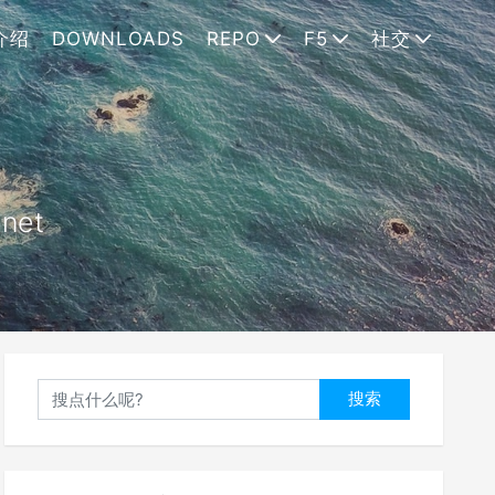
介绍
DOWNLOADS
REPO
F5
社交
.net
搜索