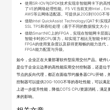
使用SR-IOV与DPDK技术实现非智能网卡下
了VE的网络处理性能。F5 VE当前支持Intel，Emul
AWS等云网络适配器。可提供从20G到100G不
借助Intel QuickAssist Technology
SSL TPS和吞吐处理（基于不同的数据报文大小
借助SmartNIC上的FPGA，实现在智能网卡
智能卡时的CPU算力，却实现了相比无智能卡时
FPGA的使用复杂度以及获得更顺畅的能力迭代，
FPGA能力配置与升级。
如今，企业正在大量部署软件型应用交付产品。硬件L4
是位于企业云边界的高性能应用交付控制器，还是位于Kubern
节点的反向代理，都正在面临节约服务器CPU开销，并
控制器可以提供20G-100G不等的吞吐性能，可以
上进一步提升性能，降低COTS CPU资源消耗，满
来的影响。