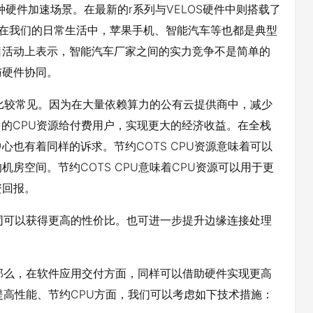
种硬件加速场景。在最新的r系列与VELOS硬件中则搭载了
。在我们的日常生活中，苹果手机、智能汽车等也都是典型
日活动上表示，智能汽车厂家之间的实力竞争不是简单的
与硬件协同。
中比较常见。因为在大量依赖算力的公有云提供商中，减少
多的CPU资源给付费用户，实现更大的经济收益。在全栈
也有着同样的诉求。节约COTS CPU资源意味着可以
房空间。节约COTS CPU意味着CPU资源可以用于更
资回报。
同可以获得更高的性价比。也可进一步提升边缘连接处理
那么，在软件应用交付方面，同样可以借助硬件实现更高
提高性能、节约CPU方面，我们可以考虑如下技术措施：