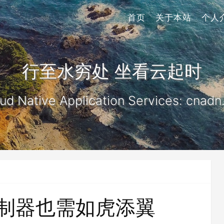
首页
关于本站
个人
行至水穷处 坐看云起时
ud Native Application Services: cnadn
制器也需如虎添翼