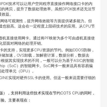
。DPDK技术可以让用户空间程序直接操作网络接口卡的内
的拷贝，提升了数据处理效率。虽然DPDK技术还无法节
显效益。
全，网络可观测性，提升网络效能等方面提供诸多能力。但
门槛也较高。这会在一定程度上阻碍技术的应用。从CPU节
下虚机直接使用网卡。通过将PF映射为多个可由虚机直接使
拟化层面对网络的处理开销。
网卡的支持，实现更多CPU资源的节约。例如DDOS防御，
存储加速，OVS卸载，加解密计算，数据分析，数据去
卡根据其实现技术的不同，一般可以分为基于ASIC的智能
 Chip（SoC）的智能网卡。SoC网卡一般来说具有容易编
处理单元（DPU）。
NGINE实现对硬件SSL卡的使用。但这一般来说需要仔细的
G-IP软件版），支持利用这些技术实现在节约COTS CPU的同时，
体验。主要表现在：