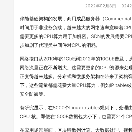
2022年02月8日
924
伴随基础架构的发展，商用成品服务器（Commercial O
时间用于非业务负载，越来越大的网络速率意味着CP
需要更多的CPU算力用于加解密。SDN的发展需要C
步加剧了代理类中间件对CPU的消耗。
网络接口从2010年的1GbE到2012年的10GbE普及，
网络流量正在不断增大。这需要更多的CPU资源来处
正变得越来越多。分布式和微服务架构在带来了架构
下，这些流量都需花费大量CPU算力，例如IP tabl
安全防御等。
有研究显示，在8000个Linux iptables规则下，
CPU 核。即便在1500B数据包大小下，也需要21个CP
在应用场景层面，区块链散列计算、大数据处理、视