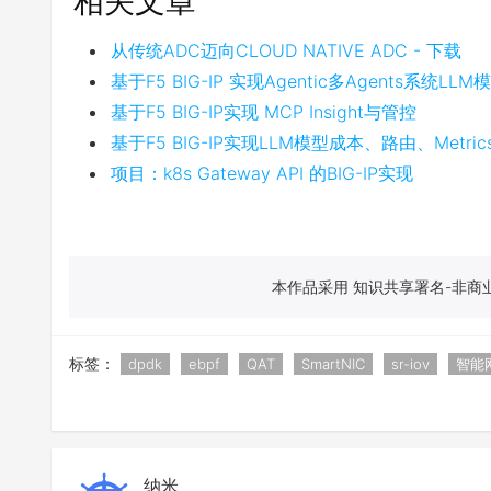
相关文章
从传统ADC迈向CLOUD NATIVE ADC - 下载
基于F5 BIG-IP 实现Agentic多Agents系统LL
基于F5 BIG-IP实现 MCP Insight与管控
基于F5 BIG-IP实现LLM模型成本、路由、Metr
项目：k8s Gateway API 的BIG-IP实现
本作品采用 知识共享署名-非商业
标签：
dpdk
ebpf
QAT
SmartNIC
sr-iov
智能
纳米