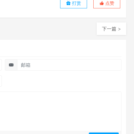
打赏
点赞
下一篇 >