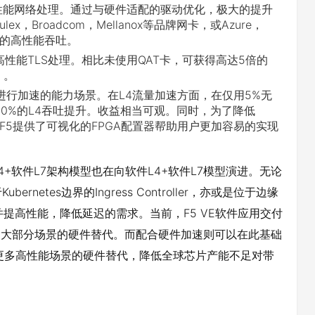
的高性能网络处理。通过与硬件适配的驱动优化，极大的提升
ex，Broadcom，Mellanox等品牌网卡，或Azure，
等的高性能吞吐。
(QAT卡)实现高性能TLS处理。相比未使用QAT卡，可获得高达5倍的
）。
层面进行加速的能力场景。在L4流量加速方面，在仅用5%无
30%的L4吞吐提升。收益相当可观。同时，为了降低
F5提供了可视化的FPGA配置器帮助用户更加容易的实现
+软件L7架构模型也在向软件L4+软件L7模型演进。无论
etes边界的Ingress Controller，亦或是位于边缘
提高性能，降低延迟的需求。当前，F5 VE软件应用交付
满足大部分场景的硬件替代。而配合硬件加速则可以在此基础
足更多高性能场景的硬件替代，降低全球芯片产能不足对带