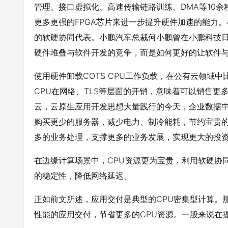
管理、接口虚拟化、高速传输链路训练、DMA等10余
更多更强的FPGA芯片来进一步提升硬件加速的能力
的软硬协同代表。小鹏汽车总裁何小鹏曾在小鹏科技
硬件堆叠与软件开发的竞争，而是如何更好的让软件
使用硬件卸载COTS CPU工作负载，在公有云领域
CPU在网络、TLS等层面的开销，意味着可以销售更
云，云原生应用开发思想大量践行的今天，企业数据中心
购买更少的服务器，减少电力、制冷能耗，节约宝贵的机
多的业务处理，支撑更多的业务发展，实现更大的投
在边缘计算场景中，CPU资源更为宝贵，利用软硬协
的稳定性，降低网络延迟。
正如前文所述，应用交付是典型的CPU密集型计算。
性能的应用交付，节省更多的CPU资源。一般来说在