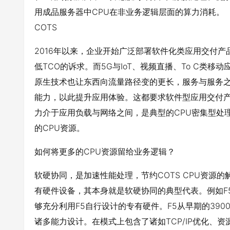
用成品服务器中CPU在非业务逻辑层面的算力消耗。
COTS
2016年以来，企业开始广泛部署软件化类应用交付
低TCO的诉求。而5G与IoT、视频直播、To C类
原生技术也让东西向流量路径变的更长，服务与服务
能力，以此提升应用体验。这都要求软件型应用交付
力介于应用负载与网络之间，是典型的CPU密集型处
的CPU资源。
如何将更多的CPU资源留给业务逻辑？
软硬协同，是加速性能处理，节约COTS CPU资源
有硬件设备，其本身就是软硬协同的典型代表。例如F
够充分利用F5自行设计的专有硬件。F5从早期的3900
诸多能力设计。在模式上包含了诸如TCP/IP优化、资源