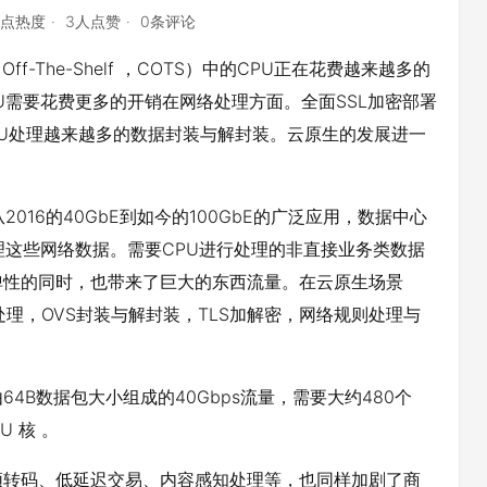
2点热度
3人点赞
0条评论
ff-The-Shelf ，COTS）中的CPU正在花费越来越多的
U需要花费更多的开销在网络处理方面。全面SSL加密部署
PU处理越来越多的数据封装与解封装。云原生的发展进一
从2016的40GbE到如今的100GbE的广泛应用，数据中心
理这些网络数据。需要CPU进行处理的非直接业务类数据
弹性的同时，也带来了巨大的东西流量。在云原生场景
es处理，OVS封装与解封装，TLS加解密，网络规则处理与
处理由64B数据包大小组成的40Gbps流量，需要大约480个
U 核 。
频转码、低延迟交易、内容感知处理等，也同样加剧了商