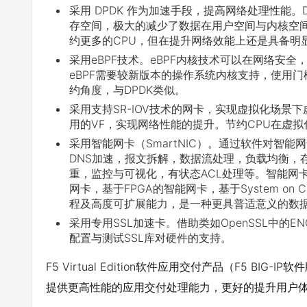
采用 DPDK 作为加速手段，提高网络处理性能
存空间，极大的减少了数据在用户空间与内核空间
约更多的CPU，但在提升网络效能上还是具备明
采用eBPF技术。eBPF内核技术可以在网络安
eBPF需要较新版本的操作系统内核支持，使用
约角度，与DPDK类似。
采用支持SR-IOV技术的网卡，实现虚拟化场景
用的VF，实现网络性能的提升。节约CPU在虚
采用智能网卡（SmartNIC）。通过软件对智能
DNS加速，报文拆解，数据流处理，负载均衡，
重，监控与可视化，有状态ACL处理等。智能网
网卡，基于FPGA的智能网卡，基于System on
程及高度可扩展能力，是一种更具普适意义的数据
采用专用SSL加速卡。借助类如OpenSSL中的E
配置与测试SSL库对硬件的支持。
F5 Virtual Edition软件应用交付产品（F5 BI
提供更高性能的应用交付处理能力，更好的提升用户