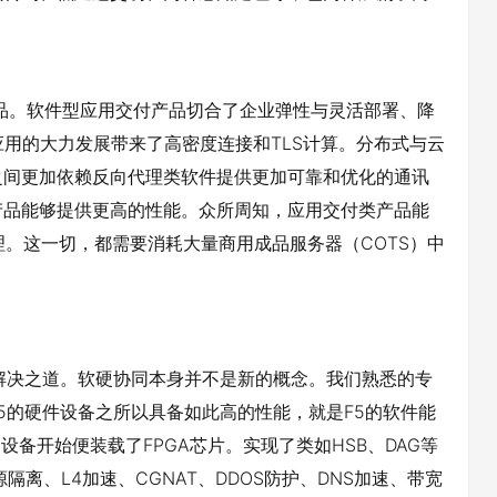
产品。软件型应用交付产品切合了企业弹性与灵活部署、降
移动应用的大力发展带来了高密度连接和TLS计算。分布式与云
之间更加依赖反向代理类软件提供更加可靠和优化的通讯
产品能够提供更高的性能。众所周知，应用交付类产品能
理。这一切，都需要消耗大量商用成品服务器（COTS）中
的解决之道。软硬协同本身并不是新的概念。我们熟悉的专
5的硬件设备之所以具备如此高的性能，就是F5的软件能
设备开始便装载了FPGA芯片。实现了类如HSB、DAG等
隔离、L4加速、CGNAT、DDOS防护、DNS加速、带宽