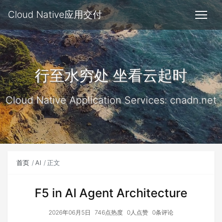
Cloud Native应用交付
行至水穷处 坐看云起时
Cloud Native Application Services: cnadn.net
首页
AI
正文
F5 in AI Agent Architecture
2026年06月5日
746点热度
0人点赞
0条评论