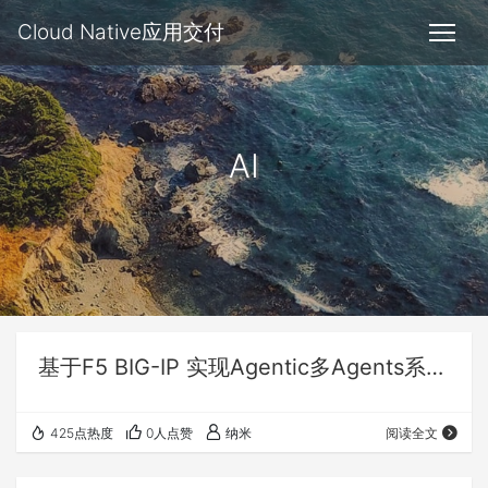
Cloud Native应用交付
AI
基于F5 BIG-IP 实现Agentic多Agents系统LLM模型路由
425点热度
0人点赞
纳米
阅读全文