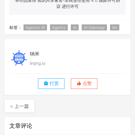
本作品采用 知识共享署名-非商业性使用 4.0 国际许可协
议 进行许可
标签：
Agentic AI
Agents
AI
AI Gateway
llm
纳米
linjing.io
打赏
点赞
< 上一篇
文章评论