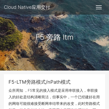
Cloud Native应用交付
F5 旁路 ltm
F5-LTM旁路模式/nPath模式
众所周知 ，F5常见的接入模式是采用串联接入，串联接
入的好处是结构清晰简洁，但事实中，一个已经建好在用
的网络可能很难接受断网串结带来的改变，此时旁路模式