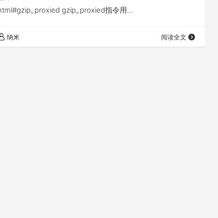
e.html#gzip_proxied gzip_proxied指令用…
纳米
阅读全文