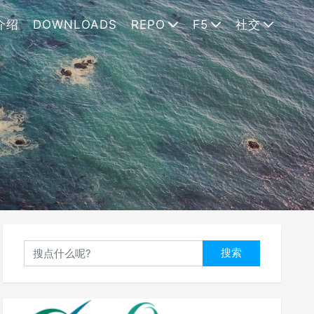
介绍
DOWNLOADS
REPO
F5
社交
搜索