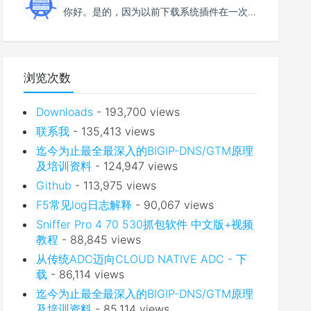
你好。是的，因为以前下载系统插件在一次升级后将所有的下载生成信息全弄丢了。所以不少文件无法下载。DN...
浏览次数
Downloads
- 193,700 views
联系我
- 135,413 views
迄今为止最全最深入的BIGIP-DNS/GTM原理
及培训资料
- 124,947 views
Github
- 113,975 views
F5常见log日志解释
- 90,067 views
Sniffer Pro 4 70 530抓包软件 中文版+视频
教程
- 88,845 views
从传统ADC迈向CLOUD NATIVE ADC - 下
载
- 86,114 views
迄今为止最全最深入的BIGIP-DNS/GTM原理
及培训资料
- 85,114 views