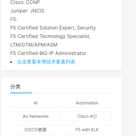
Cisco: CCNP
Juniper: JNCIS
F5:
F5 Certified Solution Expert, Security
F5 Certified Technology Specialist,
LTM/GTM/APM/ASM
F5 Certified BIG-IP Administrator
点击查看本博技术要素列表
分类
AI
Automation
Avi Networks
Cisco ACI
CISCO资源
F5 with ELK