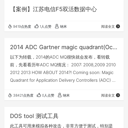
产生qkview数据并自动上传到ihealth，并自动提取产生
【案例】江苏电信F5双活数据中心
的问题建议（ihealth每周更新维护一次其联想分析数据
库，定期执行检测可帮组发现最新…
9419点热度
1人点赞
纳米
阅读全文
2014 ADC Gartner magic quadrant(Oct. 2014)
以下为转载，2014的ADC MQ很快就会发布，看转载
前，先看看历年ADC MQ情况： 2007: 2008,2009 2010
2012 2013 HOW ABOUT 2014?! Coming soon: Magic
Quadrant for Application Delivery Controllers (ADC) by
Andrew Lerner | October 21, 2014 | Submit a
Comment We just published the 2014 Magic Quadr…
38421点热度
0人点赞
纳米
阅读全文
DOS tool 测试工具
此工具可用来模拟各种攻击，非常方便于测试，特别是