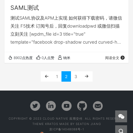
part…
SAML测试
测试SAML协议及APM上实现 如何获得下载密码，请微信
关注 F5技术 订阅号后，回复downloadpwd 或微信扫描
立刻关注 [wpdm_file id=3 title="true"
template="facebook drop-shadow curved curved-hz-
2" ]
8902点热度
0人点赞
纳米
阅读全文
1
2
3
COPYRIGHT © 2023 CLOUD NATIVE 应用交付. ALL RIGHTS RESERVED.
THEME
KRATOS
MADE BY
SEATON JIANG
京ICP备14048088号-1