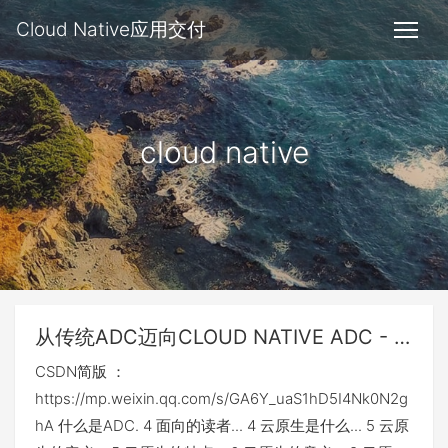
Cloud Native应用交付
cloud native
从传统ADC迈向CLOUD NATIVE ADC - 下载
CSDN简版 ：
https://mp.weixin.qq.com/s/GA6Y_uaS1hD5I4Nk0N2g
hA 什么是ADC. 4 面向的读者... 4 云原生是什么... 5 云原